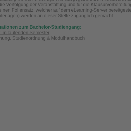
die Verfolgung der Veranstaltung und für die Klausurvorbereitun
einen Foliensatz, welcher auf dem
eLearning-Server
bereitgeste
terlagen) werden an dieser Stelle zugänglich gemacht.
rmationen zum Bachelor-Studiengang:
 im laufenden Semester
nung, Studienordnung & Modulhandbuch