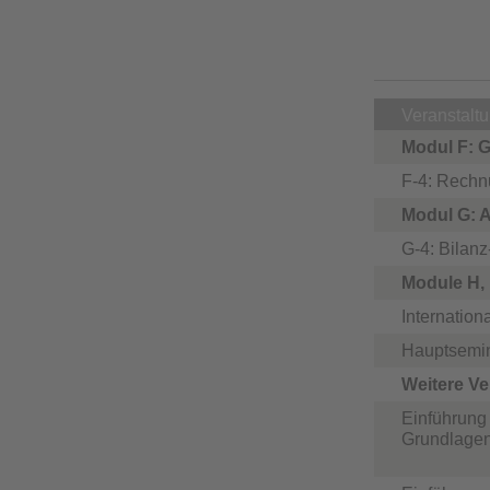
Veranstalt
Modul F: 
F-4: Rechn
Modul G: 
G-4: Bilan
Module H, 
Internatio
Hauptsemin
Weitere Ve
Einführung 
Grundlage