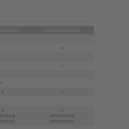
rsemester
Sommersemester
x
x
*
x
x
x
x
eldung
(Anmeldung
derlich)
erforderlich)