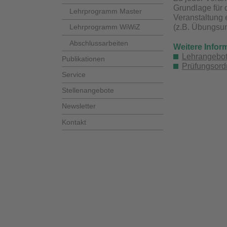
Grundlage für 
Lehrprogramm Master
Veranstaltung 
(z.B. Übungsun
Lehrprogramm WiWiZ
Abschlussarbeiten
Weitere Info
Lehrangebot
Publikationen
Prüfungsord
Service
Stellenangebote
Newsletter
Kontakt